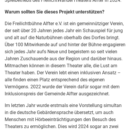
Spielbetriebs des FreilichtWanderTheaters Alfter in 2024.
Warum sollten Sie dieses Projekt unterstützen?
Die Freilichtbühne Alfter e.V. ist ein gemeinnütziger Verein,
der seit über 20 Jahren jedes Jahr ein Schauspiel für jung
und alt auf die Naturbühnen oberhalb des Dorfes bringt.
Über 100 Mitwirkende auf und hinter der Bühne engagieren
sich jedes Jahr aufs Neue und begeistern so seit vielen
Jahren Zuschauende aus der Region und darüber hinaus.
Mitmachen können in diesem Theater alle, die Lust am
Theater haben. Der Verein lebt einen inklusiven Ansatz –
alle finden einen Platz entsprechend des eigenen
Vermögens. 2022 wurde der Verein dafür sogar mit dem
Inklusionspreis der Gemeinde Alfter ausgezeichnet.
Im letzten Jahr wurde erstmals eine Vorstellung simultan
in die deutsche Gebärdensprache übersetzt, um auch
Menschen mit Hörbeeinträchtigungen den Besuch des
Theaters zu ermöglichen. Dies wird 2024 sogar an zwei