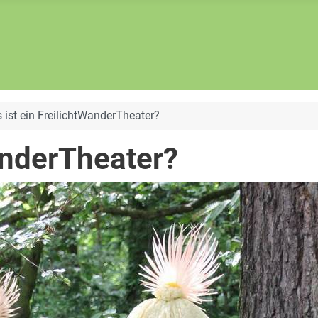
 ist ein FreilichtWanderTheater?
anderTheater?