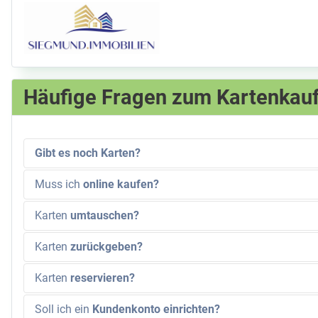
Häufige Fragen zum Kartenkau
Gibt es noch Karten?
Muss ich
online kaufen?
Karten
umtauschen?
Karten
zurückgeben?
Karten
reservieren?
Soll ich ein
Kundenkonto einrichten?