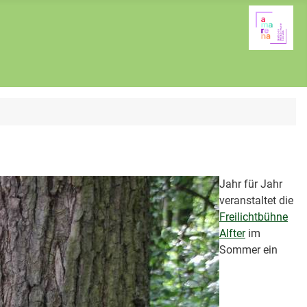
Jahr für Jahr
veranstaltet die
Freilichtbühne
Alfter
im
Sommer ein