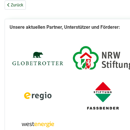
Vorheriger Beitrag: Benutzungshinweise
Zurück
Unsere aktuellen Partner, Unterstützer und Förderer: