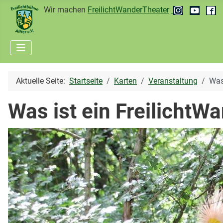
Wir machen
FreilichtWanderTheater
Aktuelle Seite:
Startseite
Karten
Veranstaltung
Was
Was ist ein FreilichtW