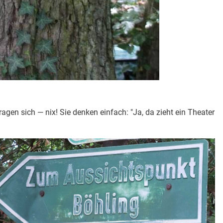
agen sich — nix! Sie denken einfach: "Ja, da zieht ein Theater